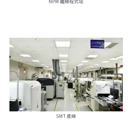
NPM 離線程式站
SMT 產線