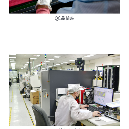
QC品檢站