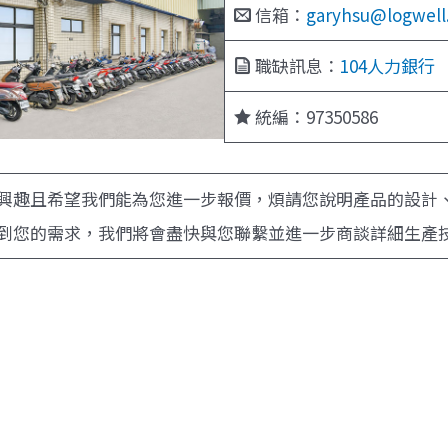
信箱：
garyhsu@logwell
職缺訊息：
104人力銀行
統編：97350586
興趣且希望我們能為您進一步報價，煩請您說明產品的設計、
到您的需求，我們將會盡快與您聯繫並進一步商談詳細生產技