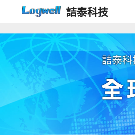
Skip
詰泰科技
to
content